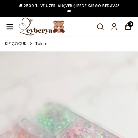
🚚 2500 TL VE ÜZERI ALIŞVERIŞLERDE KARGO BEDAVA!
🚚
0
KIZ ÇOCUK
Takım