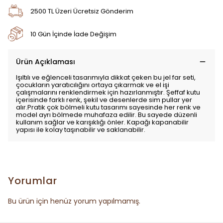
2500 TL Üzeri Ücretsiz Gönderim
10 Gün İçinde İade Değişim
Ürün Açıklaması
Işıltılı ve eğlenceli tasarımıyla dikkat çeken bu jel far seti,
çocukların yaratıcılığını ortaya çıkarmak ve el işi
çalışmalarını renklendirmek için hazırlanmıştır. Şeffaf kutu
içerisinde farklı renk, şekil ve desenlerde sim pullar yer
alır.Pratik çok bölmeli kutu tasarımı sayesinde her renk ve
model ayrı bölmede muhafaza edilir. Bu sayede düzenli
kullanım sağlar ve karışıklığı önler. Kapağı kapanabilir
yapısı ile kolay taşınabilir ve saklanabilir.
Yorumlar
Bu ürün için henüz yorum yapılmamış.