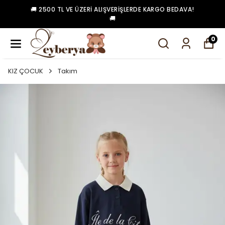
🚚 2500 TL VE ÜZERI ALIŞVERIŞLERDE KARGO BEDAVA!
🚚
0
KIZ ÇOCUK
Takım