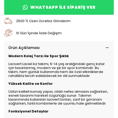
WHATSAPP ILE SIPARIŞ VER
2500 TL Üzeri Ücretsiz Gönderim
10 Gün İçinde İade Değişim
Ürün Açıklaması
Modern Kolej Tarzı ile Spor Şıklık
Lacivert Laciel kız takımı, 6-14 yaş aralığındaki genç kızlar
için tasarlanmış, modern ve şık bir spor kombindir. Bu
takım, hem günlük kullanımda hem de özel etkinliklerde
rahatlıkla tercih edilebilecek bir stil sunmaktadır.
Yüksek Kalite ve Konfor
Üstün kaliteli kumaş yapısı, cildin nefes almasını sağlarken,
esnek tasarımı hareket özgürlüğü sunar. Takımın
tasarımında kullanılan lacivert tonları, zarif bir görünüm
sağlarken, farklı kombinlerle de uyumlu hale gelmektedir.
Fonksiyonel Detaylar