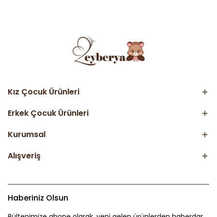
Kız Çocuk Ürünleri
Erkek Çocuk Ürünleri
Kurumsal
Alışveriş
Haberiniz Olsun
Bültenimize abone olarak, yeni gelen ürünlerden haberdar