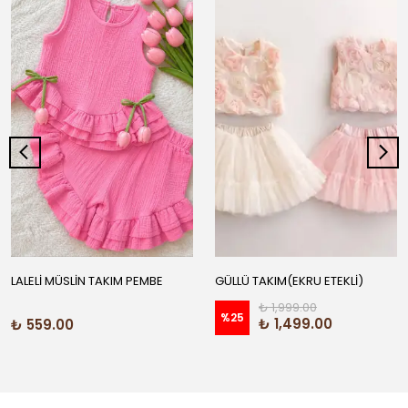
LALELİ MÜSLİN TAKIM PEMBE
GÜLLÜ TAKIM(EKRU ETEKLİ)
₺ 1,999.00
%
25
₺ 1,499.00
₺ 559.00