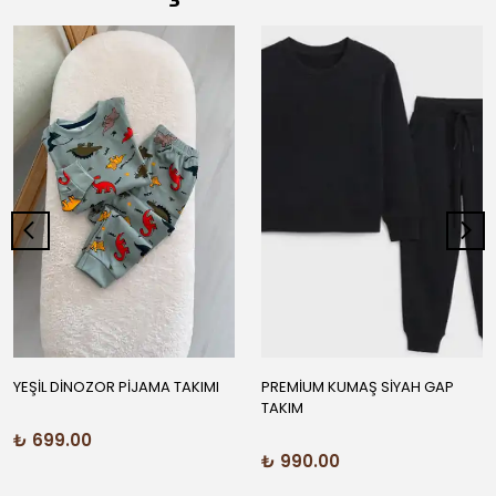
YEŞİL DİNOZOR PİJAMA TAKIMI
PREMİUM KUMAŞ SİYAH GAP
TAKIM
₺ 699.00
₺ 990.00