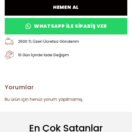
HEMEN AL
WHATSAPP ILE SIPARIŞ VER
2500 TL Üzeri Ücretsiz Gönderim
10 Gün İçinde İade Değişim
Yorumlar
Bu ürün için henüz yorum yapılmamış.
En Çok Satanlar