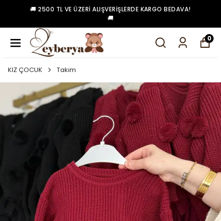
🚚 2500 TL VE ÜZERI ALIŞVERIŞLERDE KARGO BEDAVA!
🚚
0
KIZ ÇOCUK
Takım