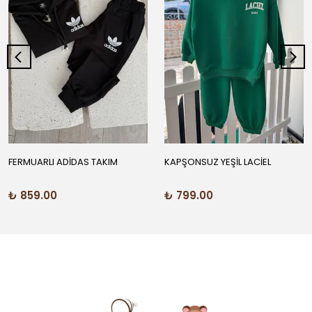
FERMUARLI ADİDAS TAKIM
KAPŞONSUZ YEŞİL LACİEL
₺ 859.00
₺ 799.00