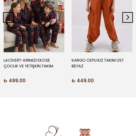
LACİVERT-KIRMIZI EKOSE
KARGO CEPLİ KIZ TAKIM ÜST
ÇOCUK VE YETİŞKİN TAKIM
BEYAZ
₺ 499.00
₺ 449.00