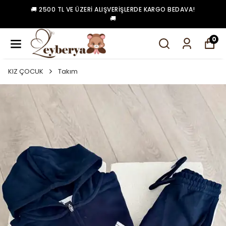
🚚 2500 TL VE ÜZERI ALIŞVERIŞLERDE KARGO BEDAVA!
🚚
0
KIZ ÇOCUK
Takım