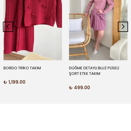
BORDO TRİKO TAKIM
DÜĞME DETAYLI BLUZ PLİSELİ
ŞORT ETEK TAKIM
₺ 1,199.00
₺ 499.00