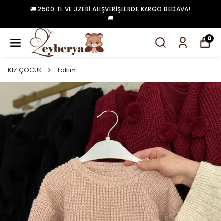
🚚 2500 TL VE ÜZERI ALIŞVERIŞLERDE KARGO BEDAVA!
🚚
0
KIZ ÇOCUK
Takım