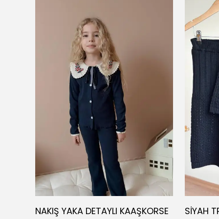
UMLU)
NAKIŞ YAKA DETAYLI KAAŞKORSE
SİYAH T