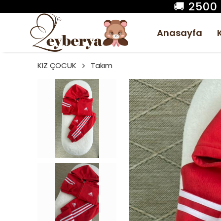
🚚 2500
Anasayfa
KIZ ÇOCUK
Takım