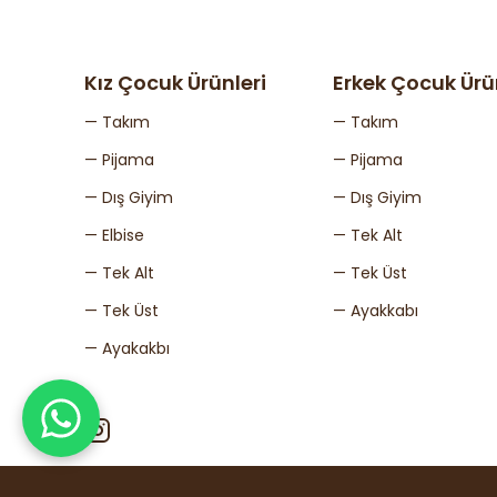
Kız Çocuk Ürünleri
Erkek Çocuk Ürü
— Takım
— Takım
— Pijama
— Pijama
— Dış Giyim
— Dış Giyim
— Elbise
— Tek Alt
— Tek Alt
— Tek Üst
— Tek Üst
— Ayakkabı
— Ayakakbı