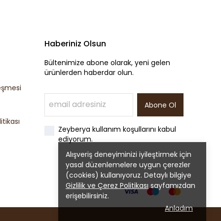
Haberiniz Olsun
Bültenimize abone olarak, yeni gelen
ürünlerden haberdar olun.
eşmesi
Abone Ol
tikası
Zeyberya kullanım koşullarını kabul
ediyorum.
Alışveriş deneyiminizi iyileştirmek için
yasal düzenlemelere uygun çerezler
(cookies) kullanıyoruz. Detaylı bilgiye
Gizlilik ve Çerez Politikası
sayfamızdan
erişebilirsiniz.
Anladım