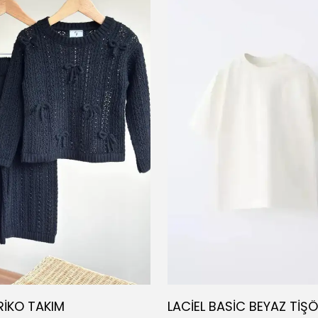
RİKO TAKIM
LACİEL BASİC BEYAZ TİŞ