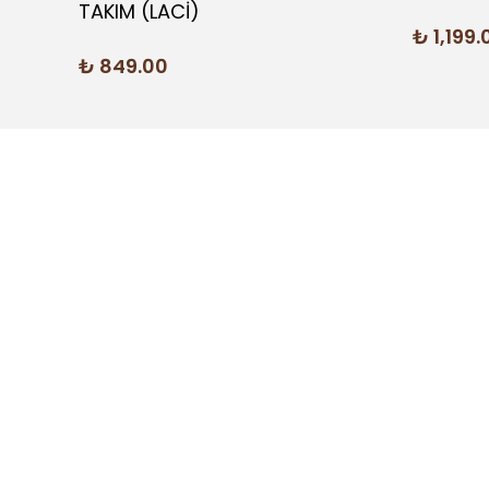
TAKIM (LACİ)
₺ 1,199.
₺ 849.00