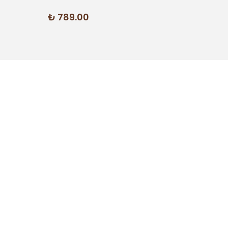
₺ 789.00
₺ 65