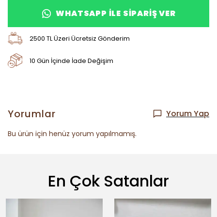
WHATSAPP ILE SIPARIŞ VER
2500 TL Üzeri Ücretsiz Gönderim
10 Gün İçinde İade Değişim
Yorumlar
Yorum Yap
Bu ürün için henüz yorum yapılmamış.
En Çok Satanlar