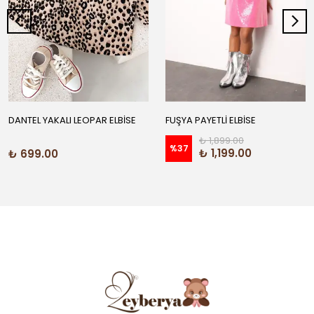
DANTEL YAKALI LEOPAR ELBİSE
FUŞYA PAYETLİ ELBİSE
₺ 1,899.00
%
37
₺ 1,199.00
₺ 699.00