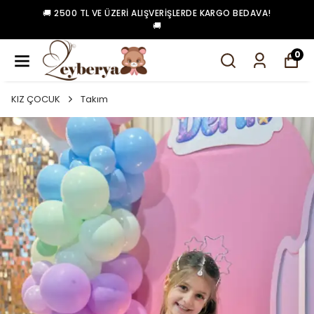
🚚 2500 TL VE ÜZERI ALIŞVERIŞLERDE KARGO BEDAVA!
🚚
0
KIZ ÇOCUK
Takım