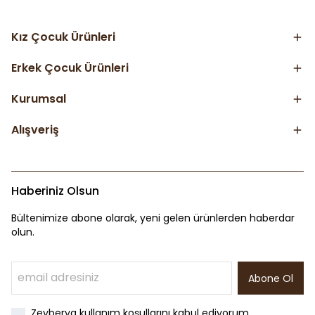
Kız Çocuk Ürünleri
Erkek Çocuk Ürünleri
Kurumsal
Alışveriş
Haberiniz Olsun
Bültenimize abone olarak, yeni gelen ürünlerden haberdar
olun.
Abone Ol
Zeyberya kullanım koşullarını kabul ediyorum.