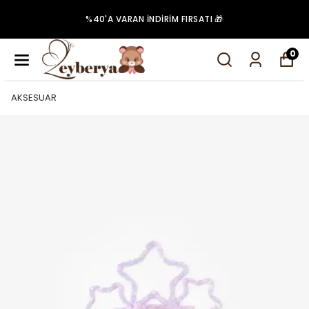
%40'A VARAN İNDIRIM FIRSATI 🎁
0
AKSESUAR