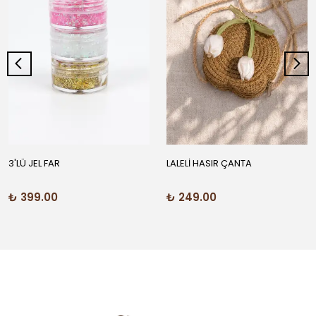
3'LÜ JEL FAR
LALELİ HASIR ÇANTA
₺ 399.00
₺ 249.00