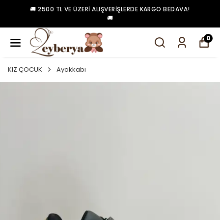
🚚 2500 TL VE ÜZERI ALIŞVERIŞLERDE KARGO BEDAVA!
🚚
0
KIZ ÇOCUK
Ayakkabı