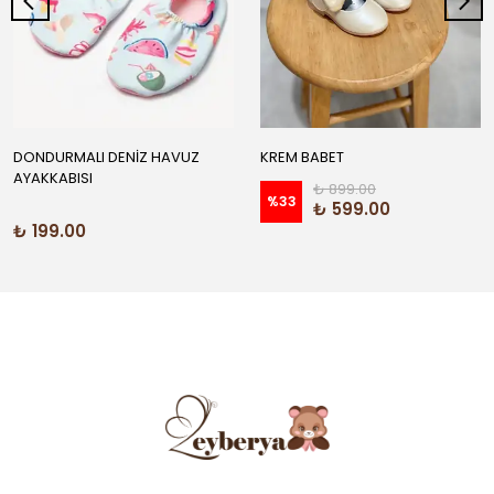
DONDURMALI DENİZ HAVUZ
KREM BABET
AYAKKABISI
₺ 899.00
%
33
₺ 599.00
₺ 199.00