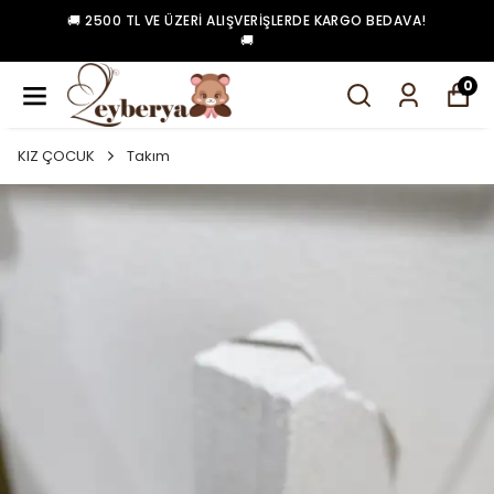
🚚 2500 TL VE ÜZERI ALIŞVERIŞLERDE KARGO BEDAVA!
🚚
0
KIZ ÇOCUK
Takım