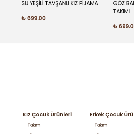
AKIMI
SU YEŞİLİ TAVŞANLI KIZ PİJAMA
GÖZ BAN
TAKIMI
₺ 699.00
₺ 699.
Kız Çocuk Ürünleri
Erkek Çocuk Ürü
— Takım
— Takım