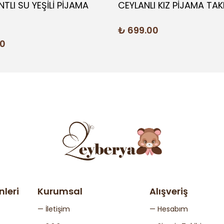
TLI SU YEŞİLİ PİJAMA
CEYLANLI KIZ PİJAMA TAK
₺ 699.00
00
nleri
Kurumsal
Alışveriş
— İletişim
— Hesabım