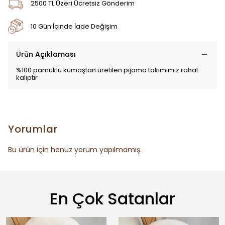
2500 TL Üzeri Ücretsiz Gönderim
10 Gün İçinde İade Değişim
Ürün Açıklaması
%100 pamuklu kumaştan üretilen pijama takımımız rahat
kalıptır
Yorumlar
Bu ürün için henüz yorum yapılmamış.
En Çok Satanlar