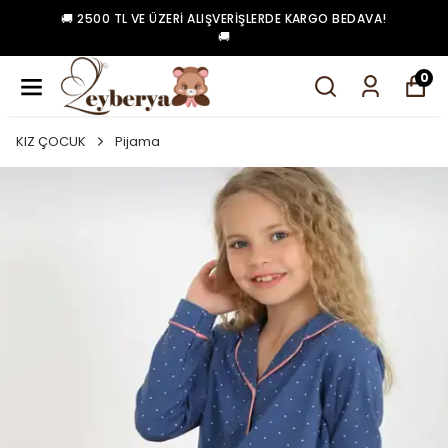
🚚 2500 TL VE ÜZERI ALIŞVERIŞLERDE KARGO BEDAVA!
🚚
0
KIZ ÇOCUK
Pijama