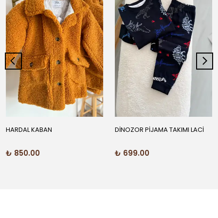
HARDAL KABAN
DİNOZOR PİJAMA TAKIMI LACİ
₺ 850.00
₺ 699.00