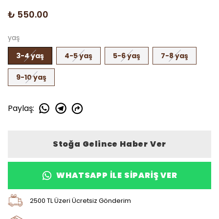
₺ 550.00
yaş
3-4 yaş
4-5 yaş
5-6 yaş
7-8 yaş
9-10 yaş
Paylaş
:
Stoğa Gelince Haber Ver
WHATSAPP ILE SIPARIŞ VER
2500 TL Üzeri Ücretsiz Gönderim