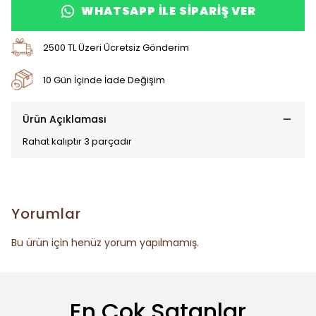
WHATSAPP ILE SIPARIŞ VER
2500 TL Üzeri Ücretsiz Gönderim
10 Gün İçinde İade Değişim
Ürün Açıklaması
Rahat kalıptır 3 parçadır
Yorumlar
Bu ürün için henüz yorum yapılmamış.
En Çok Satanlar