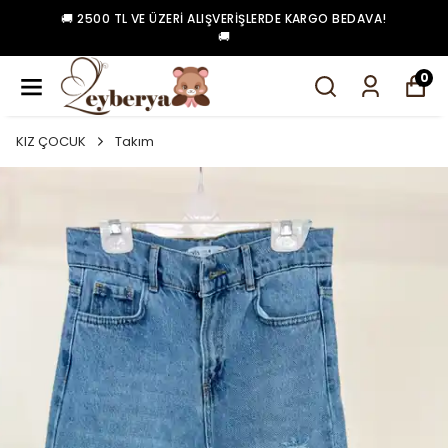
🚚 2500 TL VE ÜZERI ALIŞVERIŞLERDE KARGO BEDAVA!
🚚
0
KIZ ÇOCUK
Takım