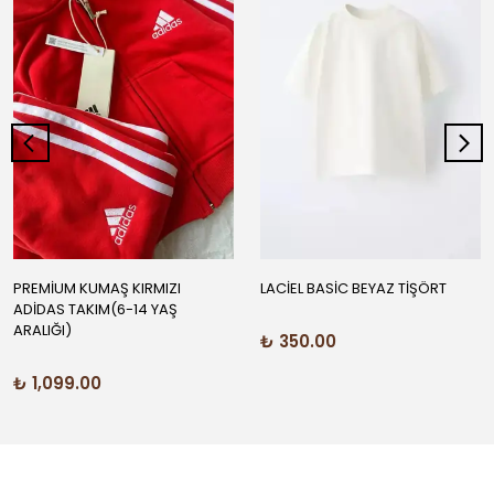
PREMİUM KUMAŞ KIRMIZI
LACİEL BASİC BEYAZ TİŞÖRT
ADİDAS TAKIM(6-14 YAŞ
ARALIĞI)
₺ 350.00
₺ 1,099.00