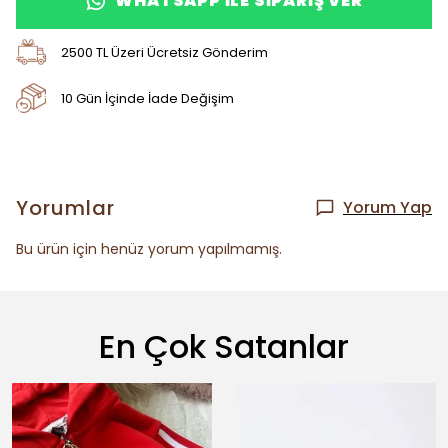
WHATSAPP ILE SIPARIŞ VER
2500 TL Üzeri Ücretsiz Gönderim
10 Gün İçinde İade Değişim
Yorumlar
Yorum Yap
Bu ürün için henüz yorum yapılmamış.
En Çok Satanlar