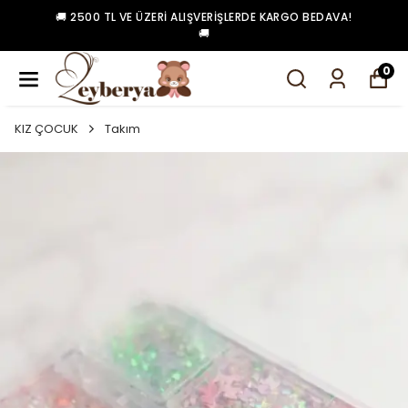
🚚 2500 TL VE ÜZERI ALIŞVERIŞLERDE KARGO BEDAVA!
🚚
0
KIZ ÇOCUK
Takım