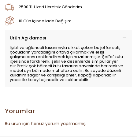
2500 TL Üzeri Ücretsiz Gönderim
10 Gün İçinde İade Değişim
Ürün Açıklaması
Işıltılı ve eğlenceli tasarımıyla dikkat çeken bu jel far seti,
çocukların yaratıcılığını ortaya çıkarmak ve el işi
çalışmalarını renklendirmek için hazırlanmıştır. Şeffaf kutu
içerisinde farklı renk, şekil ve desenlerde sim pullar yer
alır.Pratik çok bölmeli kutu tasarımı sayesinde her renk ve
model ayrı bölmede muhafaza edilir. Bu sayede düzenli
kullanım sağlar ve karışıklığı önler. Kapağı kapanabilir
yapısı ile kolay taşınabilir ve saklanabilir.
Yorumlar
Bu ürün için henüz yorum yapılmamış.