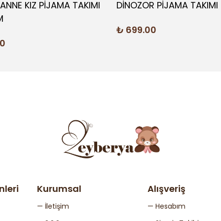
I ANNE KIZ PİJAMA TAKIMI
DİNOZOR PİJAMA TAKIMI 
M
₺ 699.00
00
nleri
Kurumsal
Alışveriş
— İletişim
— Hesabım