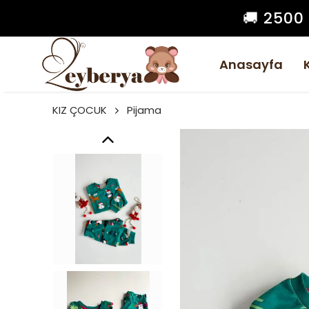
🚚 2500
Anasayfa
KIZ ÇOCUK
Pijama