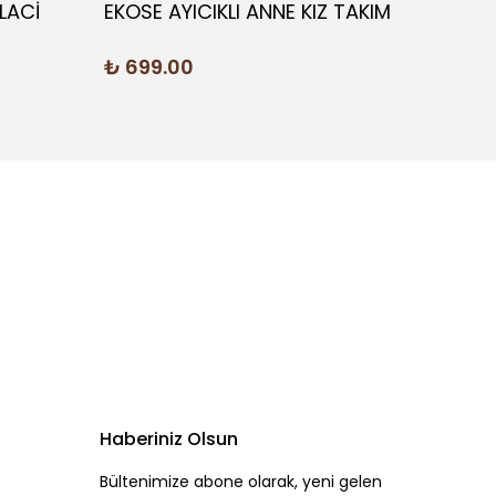
LACİ
EKOSE AYICIKLI ANNE KIZ TAKIM
KALPL
₺ 699.00
₺ 69
Haberiniz Olsun
Bültenimize abone olarak, yeni gelen