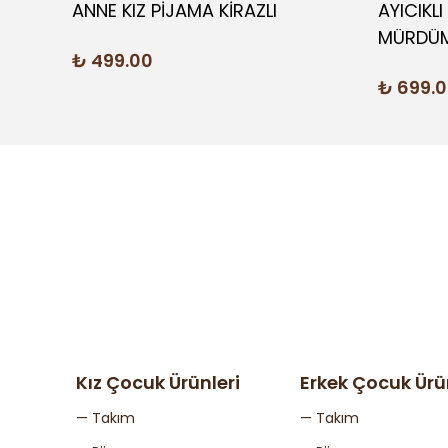
ÇOCUK
ANNE KIZ PİJAMA KİRAZLI
AYICIKL
MÜRDÜ
₺ 499.00
₺ 699.
Kız Çocuk Ürünleri
Erkek Çocuk Ürü
— Takım
— Takım