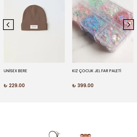
UNİSEX BERE
KIZ ÇOCUK JEL FAR PALETİ
₺ 229.00
₺ 399.00