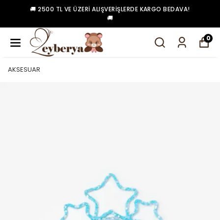
🚚 2500 TL VE ÜZERI ALIŞVERIŞLERDE KARGO BEDAVA!
🚚
0
AKSESUAR