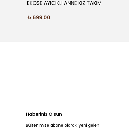
EKOSE AYICIKLI ANNE KIZ TAKIM
YILDI
₺ 699.00
₺ 29
Haberiniz Olsun
Bültenimize abone olarak, yeni gelen