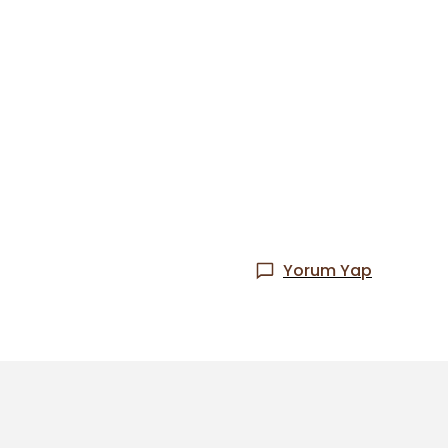
Yorum Yap