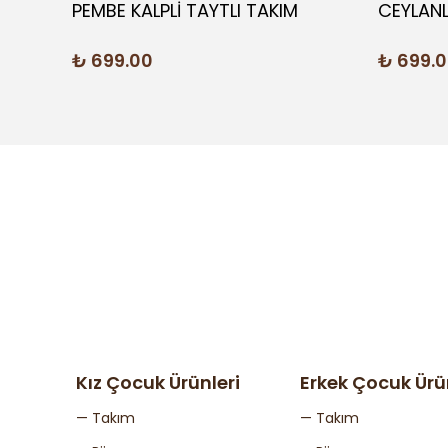
PEMBE KALPLİ TAYTLI TAKIM
CEYLANL
₺ 699.00
₺ 699.
Kız Çocuk Ürünleri
Erkek Çocuk Ürü
— Takım
— Takım