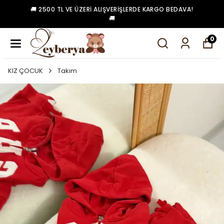
🚚 2500 TL VE ÜZERI ALIŞVERIŞLERDE KARGO BEDAVA!
🚚
0
KIZ ÇOCUK
Takım