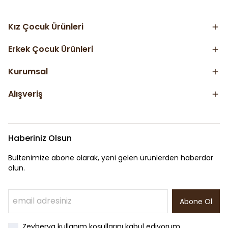
Kız Çocuk Ürünleri
Erkek Çocuk Ürünleri
Kurumsal
Alışveriş
Haberiniz Olsun
Bültenimize abone olarak, yeni gelen ürünlerden haberdar
olun.
Abone Ol
Zeyberya kullanım koşullarını kabul ediyorum.