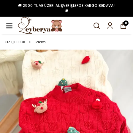
🚚 2500 TL VE ÜZERI ALIŞVERIŞLERDE KARGO BEDAVA!
🚚
0
KIZ ÇOCUK
Takım