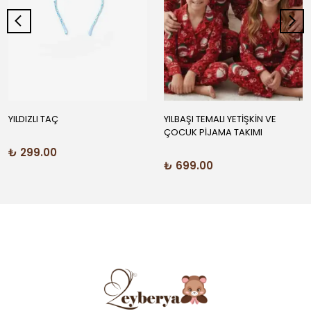
YILDIZLI TAÇ
YILBAŞI TEMALI YETİŞKİN VE
ÇOCUK PİJAMA TAKIMI
₺ 299.00
₺ 699.00