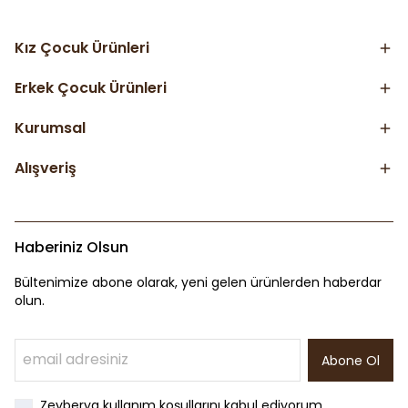
Kız Çocuk Ürünleri
Erkek Çocuk Ürünleri
Kurumsal
Alışveriş
Haberiniz Olsun
Bültenimize abone olarak, yeni gelen ürünlerden haberdar
olun.
Abone Ol
Zeyberya kullanım koşullarını kabul ediyorum.