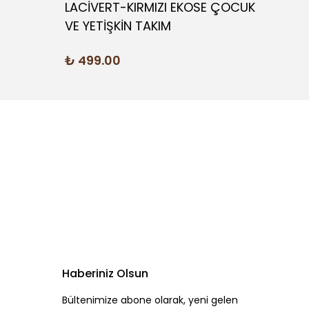
LACİVERT-KIRMIZI EKOSE ÇOCUK
SİYAH
VE YETİŞKİN TAKIM
₺ 79
₺ 499.00
Haberiniz Olsun
Bültenimize abone olarak, yeni gelen