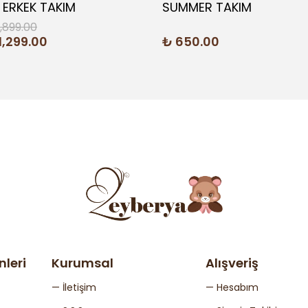
J ERKEK TAKIM
SUMMER TAKIM
1,899.00
1,299.00
₺ 650.00
nleri
Kurumsal
Alışveriş
— İletişim
— Hesabım