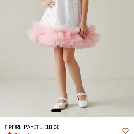
FIRFIRLI PAYETLİ ELBİSE