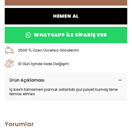
HEMEN AL
WHATSAPP ILE SIPARIŞ VER
2500 TL Üzeri Ücretsiz Gönderim
10 Gün İçinde İade Değişim
Ürün Açıklaması
İç kısım tamamen pamuk astarlıdır.pul payet kumaş tene
temas etmez
Yorumlar