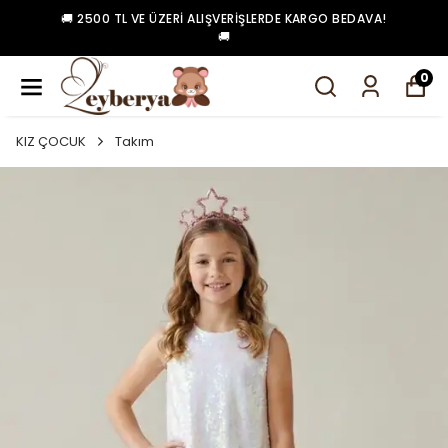
🚚 2500 TL VE ÜZERI ALIŞVERIŞLERDE KARGO BEDAVA!
🚚
0
KIZ ÇOCUK
Takım