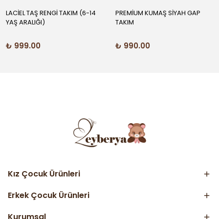
LACİEL TAŞ RENGİ TAKIM (6-14
PREMİUM KUMAŞ SİYAH GAP
YAŞ ARALIĞI)
TAKIM
₺ 999.00
₺ 990.00
Kız Çocuk Ürünleri
Erkek Çocuk Ürünleri
Kurumsal