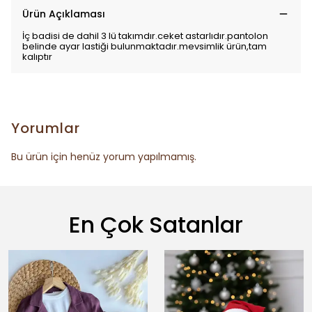
Ürün Açıklaması
İç badisi de dahil 3 lü takımdır.ceket astarlıdır.pantolon
belinde ayar lastiği bulunmaktadır.mevsimlik ürün,tam
kalıptır
Yorumlar
Bu ürün için henüz yorum yapılmamış.
En Çok Satanlar