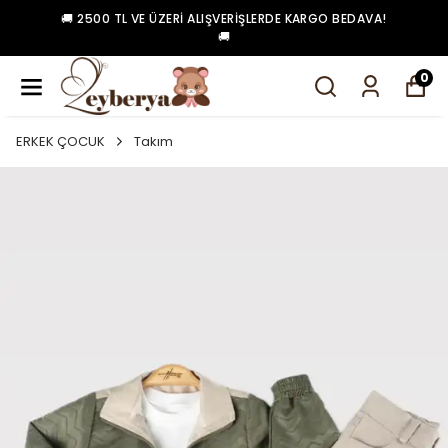
🚚 2500 TL VE ÜZERI ALIŞVERIŞLERDE KARGO BEDAVA!
🚚
0
ERKEK ÇOCUK
Takım